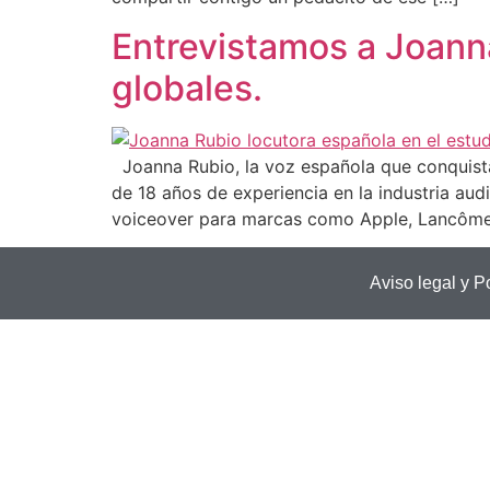
Entrevistamos a Joann
globales.
Joanna Rubio, la voz española que conquista
de 18 años de experiencia en la industria aud
voiceover para marcas como Apple, Lancôme,
Aviso legal y P