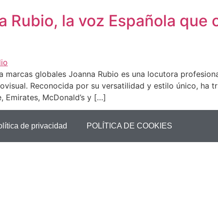
a Rubio, la voz Española que
 marcas globales Joanna Rubio es una locutora profesional
iovisual. Reconocida por su versatilidad y estilo único, ha
 Emirates, McDonald’s y […]
olítica de privacidad
POLÍTICA DE COOKIES