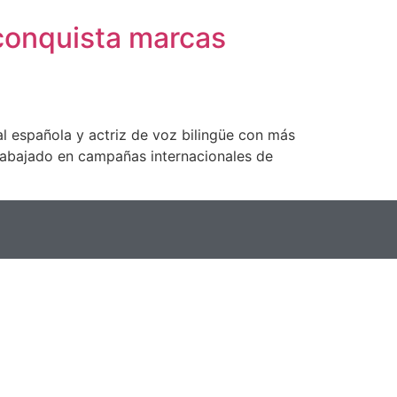
 conquista marcas
 española y actriz de voz bilingüe con más
 trabajado en campañas internacionales de