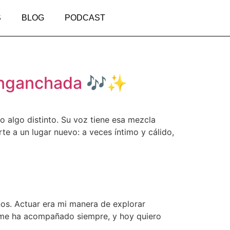
S
BLOG
PODCAST
e enganchada 🎶✨
 algo distinto. Su voz tiene esa mezcla
te a un lugar nuevo: a veces íntimo y cálido,
nos. Actuar era mi manera de explorar
s me ha acompañado siempre, y hoy quiero