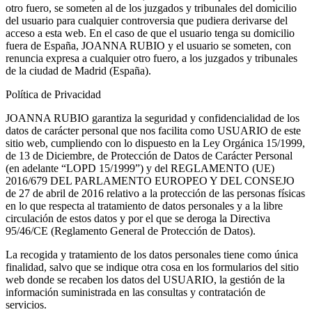
otro fuero, se someten al de los juzgados y tribunales del domicilio
del usuario para cualquier controversia que pudiera derivarse del
acceso a esta web. En el caso de que el usuario tenga su domicilio
fuera de España, JOANNA RUBIO y el usuario se someten, con
renuncia expresa a cualquier otro fuero, a los juzgados y tribunales
de la ciudad de Madrid (España).
Política de Privacidad
JOANNA RUBIO garantiza la seguridad y confidencialidad de los
datos de carácter personal que nos facilita como USUARIO de este
sitio web, cumpliendo con lo dispuesto en la Ley Orgánica 15/1999,
de 13 de Diciembre, de Protección de Datos de Carácter Personal
(en adelante “LOPD 15/1999”) y del REGLAMENTO (UE)
2016/679 DEL PARLAMENTO EUROPEO Y DEL CONSEJO
de 27 de abril de 2016 relativo a la protección de las personas físicas
en lo que respecta al tratamiento de datos personales y a la libre
circulación de estos datos y por el que se deroga la Directiva
95/46/CE (Reglamento General de Protección de Datos).
La recogida y tratamiento de los datos personales tiene como única
finalidad, salvo que se indique otra cosa en los formularios del sitio
web donde se recaben los datos del USUARIO, la gestión de la
información suministrada en las consultas y contratación de
servicios.