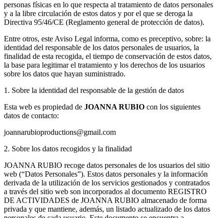
personas físicas en lo que respecta al tratamiento de datos personales
y a la libre circulación de estos datos y por el que se deroga la
Directiva 95/46/CE (Reglamento general de protección de datos).
Entre otros, este Aviso Legal informa, como es preceptivo, sobre: la
identidad del responsable de los datos personales de usuarios, la
finalidad de esta recogida, el tiempo de conservación de estos datos,
la base para legitimar el tratamiento y los derechos de los usuarios
sobre los datos que hayan suministrado.
1. Sobre la identidad del responsable de la gestión de datos
Esta web es propiedad de
JOANNA RUBIO
con los siguientes
datos de contacto:
joannarubioproductions@gmail.com
2. Sobre los datos recogidos y la finalidad
JOANNA RUBIO recoge datos personales de los usuarios del sitio
web (“Datos Personales”). Estos datos personales y la información
derivada de la utilización de los servicios gestionados y contratados
a través del sitio web son incorporados al documento REGISTRO
DE ACTIVIDADES de JOANNA RUBIO almacenado de forma
privada y que mantiene, además, un listado actualizado de los datos
personales de cada usuario. Este documento se encuentra a