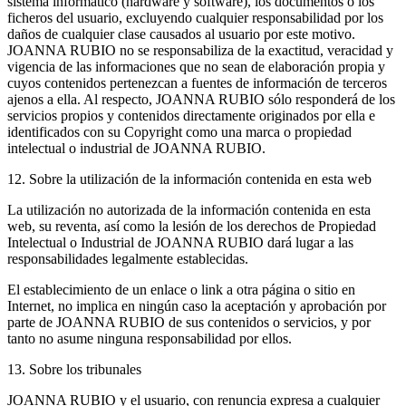
sistema informático (hardware y software), los documentos o los
ficheros del usuario, excluyendo cualquier responsabilidad por los
daños de cualquier clase causados al usuario por este motivo.
JOANNA RUBIO no se responsabiliza de la exactitud, veracidad y
vigencia de las informaciones que no sean de elaboración propia y
cuyos contenidos pertenezcan a fuentes de información de terceros
ajenos a ella. Al respecto, JOANNA RUBIO sólo responderá de los
servicios propios y contenidos directamente originados por ella e
identificados con su Copyright como una marca o propiedad
intelectual o industrial de JOANNA RUBIO.
12. Sobre la utilización de la información contenida en esta web
La utilización no autorizada de la información contenida en esta
web, su reventa, así como la lesión de los derechos de Propiedad
Intelectual o Industrial de JOANNA RUBIO dará lugar a las
responsabilidades legalmente establecidas.
El establecimiento de un enlace o link a otra página o sitio en
Internet, no implica en ningún caso la aceptación y aprobación por
parte de JOANNA RUBIO de sus contenidos o servicios, y por
tanto no asume ninguna responsabilidad por ellos.
13. Sobre los tribunales
JOANNA RUBIO y el usuario, con renuncia expresa a cualquier