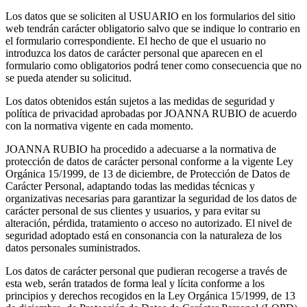
Los datos que se soliciten al USUARIO en los formularios del sitio
web tendrán carácter obligatorio salvo que se indique lo contrario en
el formulario correspondiente. El hecho de que el usuario no
introduzca los datos de carácter personal que aparecen en el
formulario como obligatorios podrá tener como consecuencia que no
se pueda atender su solicitud.
Los datos obtenidos están sujetos a las medidas de seguridad y
política de privacidad aprobadas por JOANNA RUBIO de acuerdo
con la normativa vigente en cada momento.
JOANNA RUBIO ha procedido a adecuarse a la normativa de
protección de datos de carácter personal conforme a la vigente Ley
Orgánica 15/1999, de 13 de diciembre, de Protección de Datos de
Carácter Personal, adaptando todas las medidas técnicas y
organizativas necesarias para garantizar la seguridad de los datos de
carácter personal de sus clientes y usuarios, y para evitar su
alteración, pérdida, tratamiento o acceso no autorizado. El nivel de
seguridad adoptado está en consonancia con la naturaleza de los
datos personales suministrados.
Los datos de carácter personal que pudieran recogerse a través de
esta web, serán tratados de forma leal y lícita conforme a los
principios y derechos recogidos en la Ley Orgánica 15/1999, de 13