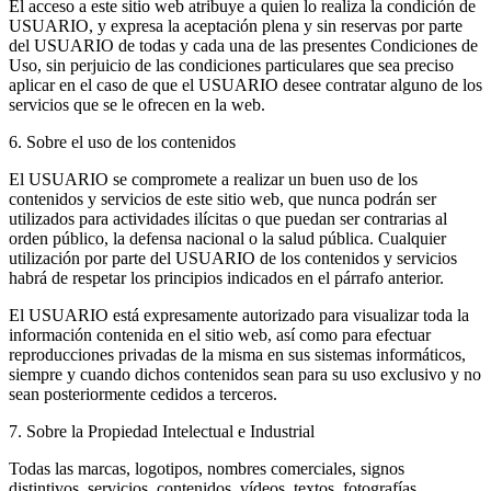
El acceso a este sitio web atribuye a quien lo realiza la condición de
USUARIO, y expresa la aceptación plena y sin reservas por parte
del USUARIO de todas y cada una de las presentes Condiciones de
Uso, sin perjuicio de las condiciones particulares que sea preciso
aplicar en el caso de que el USUARIO desee contratar alguno de los
servicios que se le ofrecen en la web.
6. Sobre el uso de los contenidos
El USUARIO se compromete a realizar un buen uso de los
contenidos y servicios de este sitio web, que nunca podrán ser
utilizados para actividades ilícitas o que puedan ser contrarias al
orden público, la defensa nacional o la salud pública. Cualquier
utilización por parte del USUARIO de los contenidos y servicios
habrá de respetar los principios indicados en el párrafo anterior.
El USUARIO está expresamente autorizado para visualizar toda la
información contenida en el sitio web, así como para efectuar
reproducciones privadas de la misma en sus sistemas informáticos,
siempre y cuando dichos contenidos sean para su uso exclusivo y no
sean posteriormente cedidos a terceros.
7. Sobre la Propiedad Intelectual e Industrial
Todas las marcas, logotipos, nombres comerciales, signos
distintivos, servicios, contenidos, vídeos, textos, fotografías,