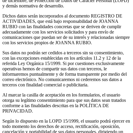
de diciembre, de Protección de Datos de Carácter Personal (LOPD)
y demás normativa de desarrollo.
Dichos datos serán incorporados al documento REGISTRO DE
ACTIVIDADES, que está bajo responsabilidad de JOANNA
RUBIO con las finalidades concretas que se deriven de cumplir
adecuadamente con los servicios solicitados y para envío de
comunicaciones que puedan ser de su interés y relacionadas siempre
con los servicios propios de JOANNA RUBIO.
Sus datos no podrán ser cedidos a terceros sin su consentimiento,
con las excepciones establecidas en los artículos 11.2 y 12 de la
referida Ley Orgánica 15/1999. Si por cuestiones exclusivamente
operativas hemos de compartir sus datos con terceros, le
informaremos puntualmente y de forma transparente por medio del
correo electrónico. No comunicaremos ni cederemos sus datos a
terceros con finalidad comercial o publicitaria.
Al marcar la casilla de aceptación en los formularios, el usuario
otorga su legítimo consentimiento para que sus datos sean tratados
conforme a las finalidades descritas en la POLÍTICA DE
PRIVACIDAD.
Según lo dispuesto en la LOPD 15/1999, el usuario podrá ejercer en
todo momento los derechos de acceso, rectificación, oposición,
cancelación y portabilidad de sus datos personales, dirigiendo un