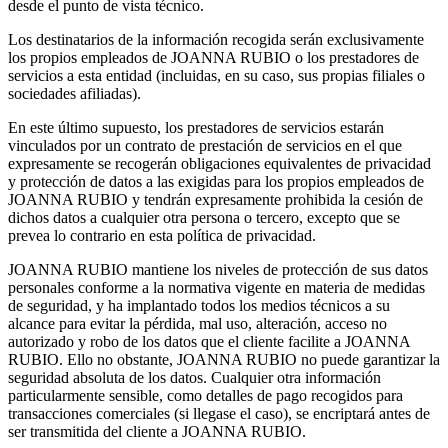
desde el punto de vista técnico.
Los destinatarios de la información recogida serán exclusivamente
los propios empleados de JOANNA RUBIO o los prestadores de
servicios a esta entidad (incluidas, en su caso, sus propias filiales o
sociedades afiliadas).
En este último supuesto, los prestadores de servicios estarán
vinculados por un contrato de prestación de servicios en el que
expresamente se recogerán obligaciones equivalentes de privacidad
y protección de datos a las exigidas para los propios empleados de
JOANNA RUBIO y tendrán expresamente prohibida la cesión de
dichos datos a cualquier otra persona o tercero, excepto que se
prevea lo contrario en esta política de privacidad.
JOANNA RUBIO mantiene los niveles de protección de sus datos
personales conforme a la normativa vigente en materia de medidas
de seguridad, y ha implantado todos los medios técnicos a su
alcance para evitar la pérdida, mal uso, alteración, acceso no
autorizado y robo de los datos que el cliente facilite a JOANNA
RUBIO. Ello no obstante, JOANNA RUBIO no puede garantizar la
seguridad absoluta de los datos. Cualquier otra información
particularmente sensible, como detalles de pago recogidos para
transacciones comerciales (si llegase el caso), se encriptará antes de
ser transmitida del cliente a JOANNA RUBIO.