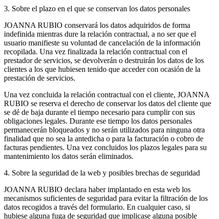
3. Sobre el plazo en el que se conservan los datos personales
JOANNA RUBIO conservará los datos adquiridos de forma
indefinida mientras dure la relación contractual, a no ser que el
usuario manifieste su voluntad de cancelación de la información
recopilada. Una vez finalizada la relación contractual con el
prestador de servicios, se devolverán o destruirán los datos de los
clientes a los que hubiesen tenido que acceder con ocasión de la
prestación de servicios.
Una vez concluida la relación contractual con el cliente, JOANNA
RUBIO se reserva el derecho de conservar los datos del cliente que
se dé de baja durante el tiempo necesario para cumplir con sus
obligaciones legales. Durante ese tiempo los datos personales
permanecerán bloqueados y no serán utilizados para ninguna otra
finalidad que no sea la antedicha o para la facturación o cobro de
facturas pendientes. Una vez concluidos los plazos legales para su
mantenimiento los datos serán eliminados.
4. Sobre la seguridad de la web y posibles brechas de seguridad
JOANNA RUBIO declara haber implantado en esta web los
mecanismos suficientes de seguridad para evitar la filtración de los
datos recogidos a través del formulario. En cualquier caso, si
hubiese alguna fuga de seguridad que implicase alguna posible