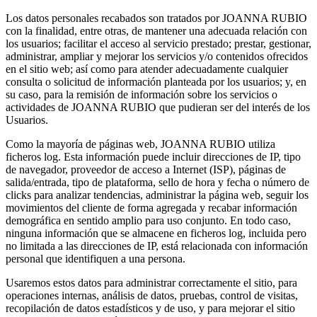
Los datos personales recabados son tratados por JOANNA RUBIO
con la finalidad, entre otras, de mantener una adecuada relación con
los usuarios; facilitar el acceso al servicio prestado; prestar, gestionar,
administrar, ampliar y mejorar los servicios y/o contenidos ofrecidos
en el sitio web; así como para atender adecuadamente cualquier
consulta o solicitud de información planteada por los usuarios; y, en
su caso, para la remisión de información sobre los servicios o
actividades de JOANNA RUBIO que pudieran ser del interés de los
Usuarios.
Como la mayoría de páginas web, JOANNA RUBIO utiliza
ficheros log. Esta información puede incluir direcciones de IP, tipo
de navegador, proveedor de acceso a Internet (ISP), páginas de
salida/entrada, tipo de plataforma, sello de hora y fecha o número de
clicks para analizar tendencias, administrar la página web, seguir los
movimientos del cliente de forma agregada y recabar información
demográfica en sentido amplio para uso conjunto. En todo caso,
ninguna información que se almacene en ficheros log, incluida pero
no limitada a las direcciones de IP, está relacionada con información
personal que identifiquen a una persona.
Usaremos estos datos para administrar correctamente el sitio, para
operaciones internas, análisis de datos, pruebas, control de visitas,
recopilación de datos estadísticos y de uso, y para mejorar el sitio