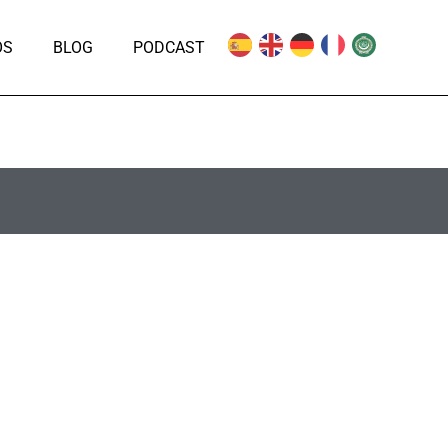
OS
BLOG
PODCAST