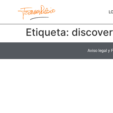
L
Etiqueta:
discover
Aviso legal y 