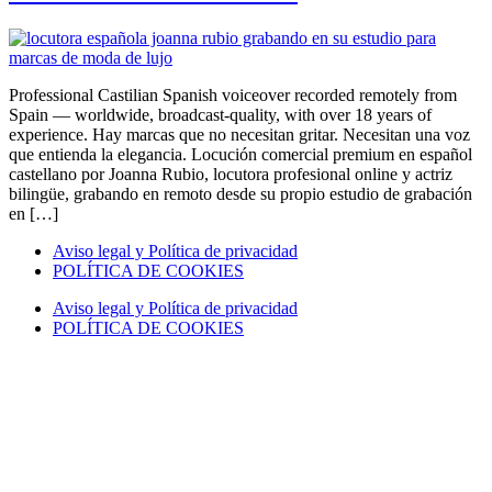
Professional Castilian Spanish voiceover recorded remotely from
Spain — worldwide, broadcast-quality, with over 18 years of
experience. Hay marcas que no necesitan gritar. Necesitan una voz
que entienda la elegancia. Locución comercial premium en español
castellano por Joanna Rubio, locutora profesional online y actriz
bilingüe, grabando en remoto desde su propio estudio de grabación
en […]
Aviso legal y Política de privacidad
POLÍTICA DE COOKIES
Aviso legal y Política de privacidad
POLÍTICA DE COOKIES