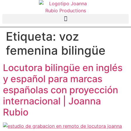
Etiqueta:
voz
femenina bilingüe
Locutora bilingüe en inglés
y español para marcas
españolas con proyección
internacional | Joanna
Rubio