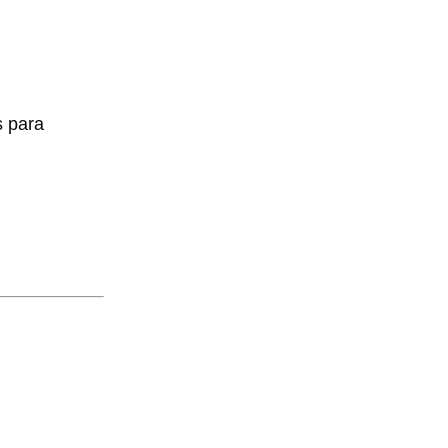
s para