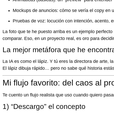
Mockups de anuncios
: cómo se vería el copy en u
Pruebas de voz
: locución con intención, acento, 
La foto que te he puesto arriba es un ejemplo perfecto
comparar. Eso, en un proyecto real, es oro para decidi
La mejor metáfora que he encontr
La IA es como el
lápiz
. Y tú eres la directora de arte, l
El lápiz dibuja rápido… pero
no sabe qué historia está
Mi flujo favorito: del caos al p
Te cuento un flujo realista que uso cuando quiero pasa
1) “Descargo” el concepto