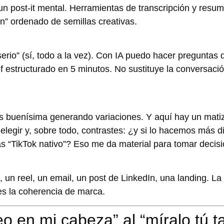
un post-it mental. Herramientas de transcripción y resu
ón” ordenado de semillas creativas.
erio” (sí, todo a la vez). Con IA puedo hacer preguntas 
ef estructurado en 5 minutos. No sustituye la conversació
es buenísima generando variaciones. Y aquí hay un matiz
elegir
y, sobre todo,
contrastes
: ¿y si lo hacemos más d
s “TikTok nativo”? Eso me da material para tomar decisi
 un reel, un email, un post de LinkedIn, una landing. La
s la coherencia de marca.
o en mi cabeza” al “míralo tú 