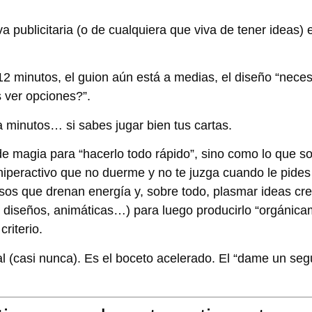
publicitaria (o de cualquiera que viva de tener ideas) e
2 minutos, el guion aún está a medias, el diseño “necesi
ver opciones?”
.
ca minutos… si sabes jugar bien tus cartas.
de magia para “hacerlo todo rápido”, sino como lo que s
iperactivo
que no duerme y no te juzga cuando le pides 
esos
que drenan energía y, sobre todo,
plasmar ideas cre
 diseños, animáticas…) para luego producirlo “orgánica
riterio.
nal (casi nunca). Es el boceto acelerado.
El “dame un seg