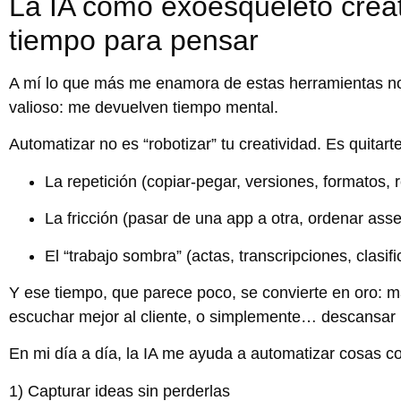
La IA como exoesqueleto creat
tiempo para pensar
A mí lo que más me enamora de estas herramientas no
valioso:
me devuelven tiempo mental
.
Automatizar no es “robotizar” tu creatividad. Es quitar
La repetición (copiar-pegar, versiones, formatos,
La fricción (pasar de una app a otra, ordenar asse
El “trabajo sombra” (actas, transcripciones, clasifi
Y ese tiempo, que parece poco, se convierte en oro: más
escuchar mejor al cliente, o simplemente… descansar 
En mi día a día, la IA me ayuda a automatizar cosas c
1) Capturar ideas sin perderlas