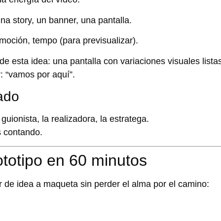
na story, un banner, una pantalla.
emoción, tempo (para previsualizar).
 de esta idea: una pantalla con
variaciones visuales
lista
r: “vamos por aquí”.
ado
a guionista, la realizadora, la estratega.
s contando
.
rototipo en 60 minutos
r de idea a maqueta sin perder el alma por el camino: