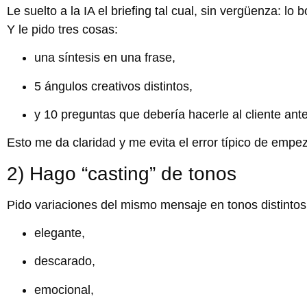
Le suelto a la IA el briefing tal cual, sin vergüenza: lo b
Y le pido tres cosas:
una síntesis en una frase,
5 ángulos creativos distintos,
y 10 preguntas que debería hacerle al cliente ante
Esto me da claridad y me evita el error típico de empeza
2) Hago “casting” de tonos
Pido variaciones del mismo mensaje en tonos distintos
elegante,
descarado,
emocional,