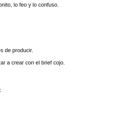
onito, lo feo y lo confuso.
s de producir.
r a crear con el brief cojo.
: