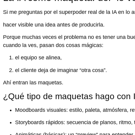
Si me preguntas por el superpoder real de la IA en lo ar
hacer visible una idea antes de producirla.
Porque muchas veces el problema no es tener una bu
cuando la ves, pasan dos cosas mágicas:
el equipo se alinea,
el cliente deja de imaginar “otra cosa”.
Ahí entran las maquetas.
¿Qué tipo de maquetas hago con 
Moodboards visuales
: estilo, paleta, atmósfera, r
Storyboards rápidos
: secuencia de planos, ritmo, 
Animáticas
(básicas): un “preview” para entender 