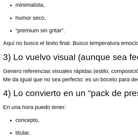
minimalista,
humor seco,
“premium sin gritar”.
Aquí no busco el texto final. Busco
temperatura emoci
3) Lo vuelvo visual (aunque sea fe
Genero referencias visuales rápidas (estilo, composici
Me da igual que no sea perfecto: es un boceto para dec
4) Lo convierto en un “pack de pre
En una hora puedo tener:
concepto,
titular,