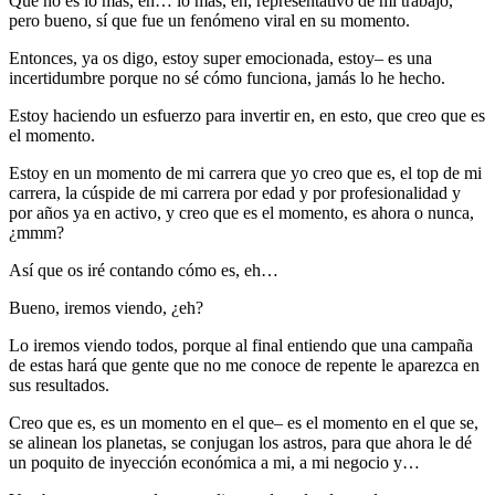
Que no es lo más, eh… lo más, eh, representativo de mi trabajo,
pero bueno, sí que fue un fenómeno viral en su momento.
Entonces, ya os digo, estoy super emocionada, estoy– es una
incertidumbre porque no sé cómo funciona, jamás lo he hecho.
Estoy haciendo un esfuerzo para invertir en, en esto, que creo que es
el momento.
Estoy en un momento de mi carrera que yo creo que es, el top de mi
carrera, la cúspide de mi carrera por edad y por profesionalidad y
por años ya en activo, y creo que es el momento, es ahora o nunca,
¿mmm?
Así que os iré contando cómo es, eh…
Bueno, iremos viendo, ¿eh?
Lo iremos viendo todos, porque al final entiendo que una campaña
de estas hará que gente que no me conoce de repente le aparezca en
sus resultados.
Creo que es, es un momento en el que– es el momento en el que se,
se alinean los planetas, se conjugan los astros, para que ahora le dé
un poquito de inyección económica a mi, a mi negocio y…