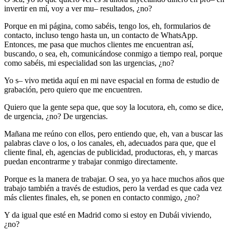
invertir en mí, voy a ver mu– resultados, ¿no?
Porque en mi página, como sabéis, tengo los, eh, formularios de
contacto, incluso tengo hasta un, un contacto de WhatsApp.
Entonces, me pasa que muchos clientes me encuentran así,
buscando, o sea, eh, comunicándose conmigo a tiempo real, porque
como sabéis, mi especialidad son las urgencias, ¿no?
Yo s– vivo metida aquí en mi nave espacial en forma de estudio de
grabación, pero quiero que me encuentren.
Quiero que la gente sepa que, que soy la locutora, eh, como se dice,
de urgencia, ¿no? De urgencias.
Mañana me reúno con ellos, pero entiendo que, eh, van a buscar las
palabras clave o los, o los canales, eh, adecuados para que, que el
cliente final, eh, agencias de publicidad, productoras, eh, y marcas
puedan encontrarme y trabajar conmigo directamente.
Porque es la manera de trabajar. O sea, yo ya hace muchos años que
trabajo también a través de estudios, pero la verdad es que cada vez
más clientes finales, eh, se ponen en contacto conmigo, ¿no?
Y da igual que esté en Madrid como si estoy en Dubái viviendo,
¿no?