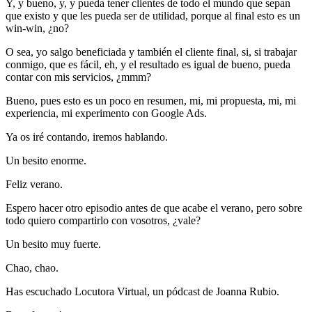
Y, y bueno, y, y pueda tener clientes de todo el mundo que sepan
que existo y que les pueda ser de utilidad, porque al final esto es un
win-win, ¿no?
O sea, yo salgo beneficiada y también el cliente final, si, si trabajar
conmigo, que es fácil, eh, y el resultado es igual de bueno, pueda
contar con mis servicios, ¿mmm?
Bueno, pues esto es un poco en resumen, mi, mi propuesta, mi, mi
experiencia, mi experimento con Google Ads.
Ya os iré contando, iremos hablando.
Un besito enorme.
Feliz verano.
Espero hacer otro episodio antes de que acabe el verano, pero sobre
todo quiero compartirlo con vosotros, ¿vale?
Un besito muy fuerte.
Chao, chao.
Has escuchado Locutora Virtual, un pódcast de Joanna Rubio.