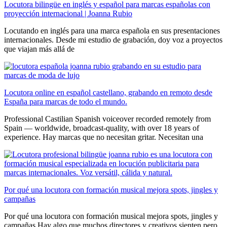
Locutora bilingüe en inglés y español para marcas españolas con
proyección internacional | Joanna Rubio
Locutando en inglés para una marca española en sus presentaciones
internacionales. Desde mi estudio de grabación, doy voz a proyectos
que viajan más allá de
Locutora online en español castellano, grabando en remoto desde
España para marcas de todo el mundo.
Professional Castilian Spanish voiceover recorded remotely from
Spain — worldwide, broadcast-quality, with over 18 years of
experience. Hay marcas que no necesitan gritar. Necesitan una
Por qué una locutora con formación musical mejora spots, jingles y
campañas
Por qué una locutora con formación musical mejora spots, jingles y
campañas Hay algo que muchos directores y creativos sienten pero