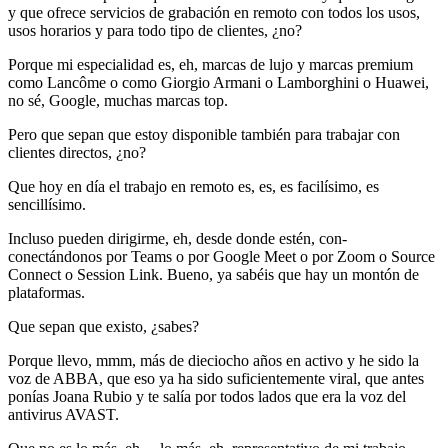
y que ofrece servicios de grabación en remoto con todos los usos,
usos horarios y para todo tipo de clientes, ¿no?
Porque mi especialidad es, eh, marcas de lujo y marcas premium
como Lancôme o como Giorgio Armani o Lamborghini o Huawei,
no sé, Google, muchas marcas top.
Pero que sepan que estoy disponible también para trabajar con
clientes directos, ¿no?
Que hoy en día el trabajo en remoto es, es, es facilísimo, es
sencillísimo.
Incluso pueden dirigirme, eh, desde donde estén, con-
conectándonos por Teams o por Google Meet o por Zoom o Source
Connect o Session Link. Bueno, ya sabéis que hay un montón de
plataformas.
Que sepan que existo, ¿sabes?
Porque llevo, mmm, más de dieciocho años en activo y he sido la
voz de ABBA, que eso ya ha sido suficientemente viral, que antes
ponías Joana Rubio y te salía por todos lados que era la voz del
antivirus AVAST.