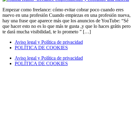
Empezar como freelance: cómo evitar cobrar poco cuando eres
nuevo en una profesión Cuando empiezas en una profesión nueva,
hay una frase que aparece más que los anuncios de YouTube: “Sé
que hacer esto no es lo que más te gusta ,y que lo haces grátis pero
te dará mucha visibilidad, te lo prometo ” […]
Aviso legal y Política de privacidad
POLÍTICA DE COOKIES
Aviso legal y Política de privacidad
POLÍTICA DE COOKIES