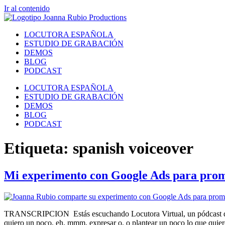
Ir al contenido
LOCUTORA ESPAÑOLA
ESTUDIO DE GRABACIÓN
DEMOS
BLOG
PODCAST
LOCUTORA ESPAÑOLA
ESTUDIO DE GRABACIÓN
DEMOS
BLOG
PODCAST
Etiqueta:
spanish voiceover
Mi experimento con Google Ads para promo
TRANSCRIPCION Estás escuchando Locutora Virtual, un pódcast de J
quiero un poco, eh, mmm, expresar o, o plantear un poco lo que qui