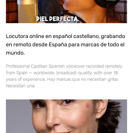
Locutora online en español castellano, grabando
en remoto desde España para marcas de todo el
mundo.
Professional Castilian Spanish voiceover recorded remotely
from Spain — worldwide, broadcast-quality, with over 18
years of experience. Hay marcas que no necesitan gritar.
Necesitan una