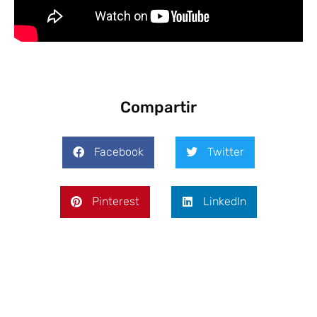
Compartir
Facebook
Twitter
Pinterest
LinkedIn