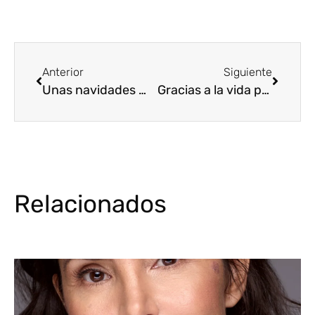
Anterior
Siguiente
Unas navidades maravillosas en mi estudio de grabación.
Gracias a la vida por tantos nuevos proyectos en el horizonte
Relacionados