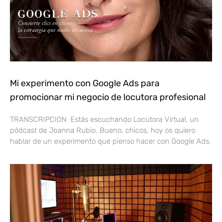
Mi experimento con Google Ads para
promocionar mi negocio de locutora profesional
TRANSCRIPCION Estás escuchando Locutora Virtual, un
pódcast de Joanna Rubio. Bueno, chicos, hoy os quiero
hablar de un experimento que pienso hacer con Google Ads.