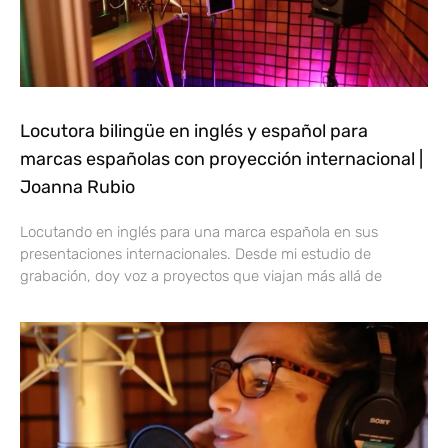
Locutora bilingüe en inglés y español para
marcas españolas con proyección internacional |
Joanna Rubio
Locutando en inglés para una marca española en sus
presentaciones internacionales. Desde mi estudio de
grabación, doy voz a proyectos que viajan más allá de