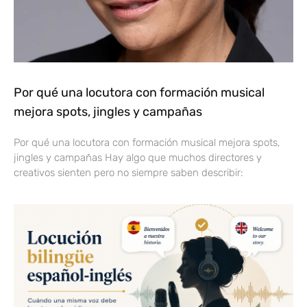
Por qué una locutora con formación musical
mejora spots, jingles y campañas
Por qué una locutora con formación musical mejora spots,
jingles y campañas Hay algo que muchos directores y
creativos sienten pero no siempre saben describir: