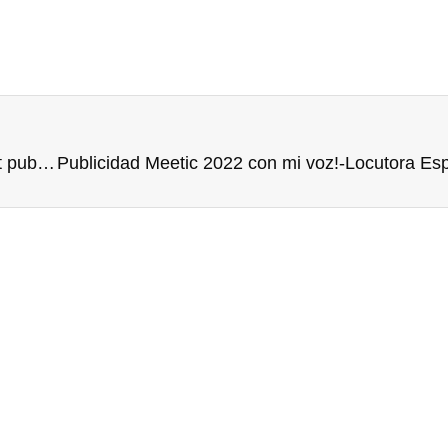
NUEVOS anuncios de TV e Internet- Voz para spot publicitario