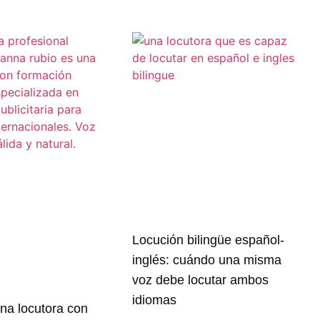
Locución bilingüe español-
inglés: cuándo una misma
voz debe locutar ambos
idiomas
na locutora con