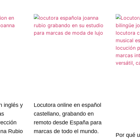
n inglés y
Locutora online en español
as
castellano, grabando en
yección
remoto desde España para
nna Rubio
marcas de todo el mundo.
Por qué u