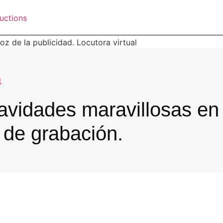
1
avidades maravillosas en
 de grabación.