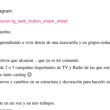
tagram:
ource=ig_web_button_share_sheet
dumbre.
prendiendo a vivir detrás de una mascarilla y en grupos redu
ivos que alcanzar .. que ya os iré contando.
oz de 2 o 3 campañas importantes de TV y Radio de las que e
e tanto casting 😉
uevos y cambios en su estructura y decoración para hacerlo m
ite en mi voz y en mis trabajos.
siempre.